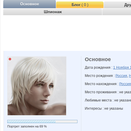
Основное
Блог
( 0 )
Др
Шпионаж
Основное
Дата рождения :
1 Ноября
Место рождения :
Россия
,
Н
Место нахождения :
Россия
Место проживания : не ука
Любимые места : не указа
Интересы : не указаны
Портрет заполнен на 69 %