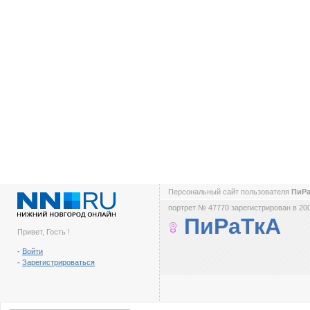
Персональный сайт пользователя
ПиР
портрет № 47770 зарегистрирован в 200
ПиРаТкА
Привет, Гость !
-
Войти
-
Зарегистрироваться